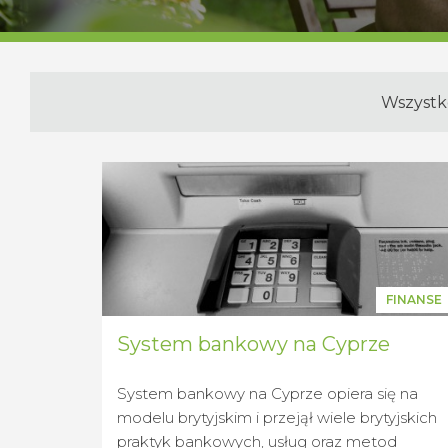
Wszystk
FINANSE
System bankowy na Cyprze
System bankowy na Cyprze opiera się na
modelu brytyjskim i przejął wiele brytyjskich
praktyk bankowych, usług oraz metod