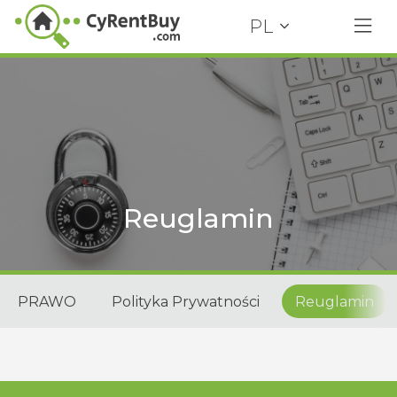
PL
Reuglamin
PRAWO
Polityka Prywatności
Reuglamin