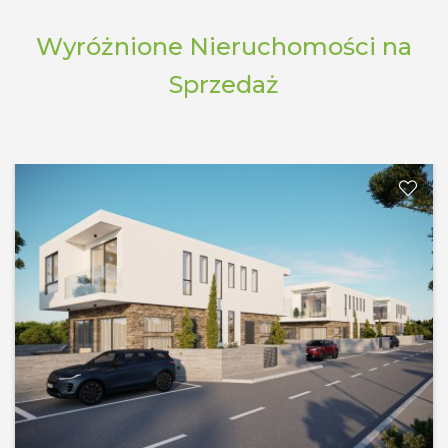
Wyróżnione Nieruchomości na
Sprzedaż