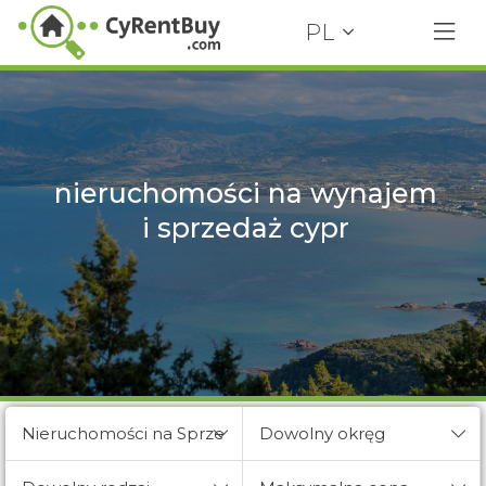
PL
nieruchomości na wynajem
i sprzedaż cypr
Nieruchomości na Sprzedaż
Dowolny okręg