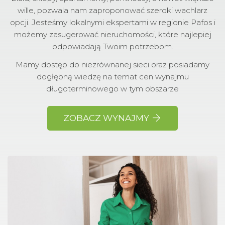
wille, pozwala nam zaproponować szeroki wachlarz
opcji. Jesteśmy lokalnymi ekspertami w regionie Pafos i
możemy zasugerować nieruchomości, które najlepiej
odpowiadają Twoim potrzebom.
Mamy dostęp do niezrównanej sieci oraz posiadamy
dogłębną wiedzę na temat cen wynajmu
długoterminowego w tym obszarze
ZOBACZ WYNAJMY