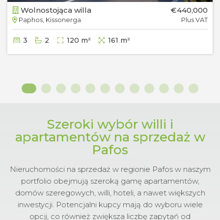
Wolnostojąca willa
€440,000
Paphos, Kissonerga
Plus VAT
3
2
120 m²
161 m²
Szeroki wybór willi i
apartamentów na sprzedaż w
Pafos
Nieruchomości na sprzedaż w regionie Pafos w naszym
portfolio obejmują szeroką gamę apartamentów,
domów szeregowych, willi, hoteli, a nawet większych
inwestycji. Potencjalni kupcy mają do wyboru wiele
opcji, co również zwiększa liczbę zapytań od