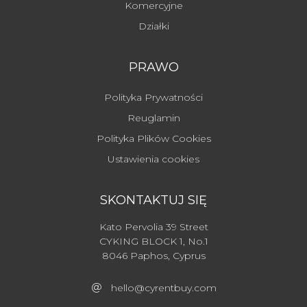
Komercyjne
Działki
PRAWO
Polityka Prywatności
Reuglamin
Polityka Plików Cookies
Ustawienia cookies
SKONTAKTUJ SIĘ
Kato Pervolia 39 Street
CYKING BLOCK 1, No.1
8046 Paphos, Cyprus
hello@cyrentbuy.com