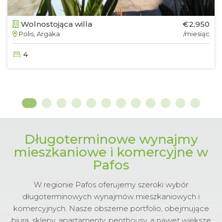
Wolnostojąca willa
€2,950
Polis, Argaka
/miesiąc
4
Długoterminowe wynajmy
mieszkaniowe i komercyjne w
Pafos
W regionie Pafos oferujemy szeroki wybór
długoterminowych wynajmów mieszkaniowych i
komercyjnych. Nasze obszerne portfolio, obejmujące
biura, sklepy, apartamenty, penthousy, a nawet większe