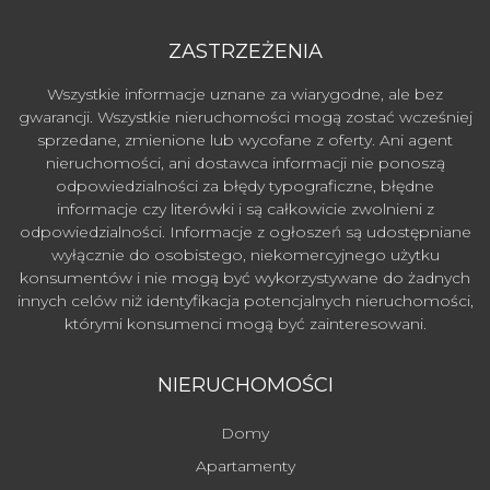
ZASTRZEŻENIA
Wszystkie informacje uznane za wiarygodne, ale bez
gwarancji. Wszystkie nieruchomości mogą zostać wcześniej
sprzedane, zmienione lub wycofane z oferty. Ani agent
nieruchomości, ani dostawca informacji nie ponoszą
odpowiedzialności za błędy typograficzne, błędne
informacje czy literówki i są całkowicie zwolnieni z
odpowiedzialności. Informacje z ogłoszeń są udostępniane
wyłącznie do osobistego, niekomercyjnego użytku
konsumentów i nie mogą być wykorzystywane do żadnych
innych celów niż identyfikacja potencjalnych nieruchomości,
którymi konsumenci mogą być zainteresowani.
NIERUCHOMOŚCI
Domy
Apartamenty