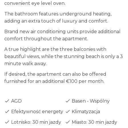
convenient eye level oven.
The bathroom features underground heating,
adding an extra touch of luxury and comfort.
Brand new air conditioning units provide additional
comfort throughout the apartment.
A true highlight are the three balconies with
beautiful views, while the stunning beach is only a 3
minute walk away.
If desired, the apartment can also be offered
furnished for an additional €100 per month.
AGD
Basen - Wspólny
Efektywność energetyczna - Klasa C
Klimatyzacja
Lotnisko: 30 min jazdy
Miasto: 30 min jazdy