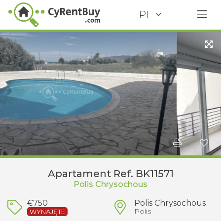
PL
Apartament Ref. BK11571
Polis Chrysochous
€750
Polis Chrysochous
Polis
WYNAJĘTE