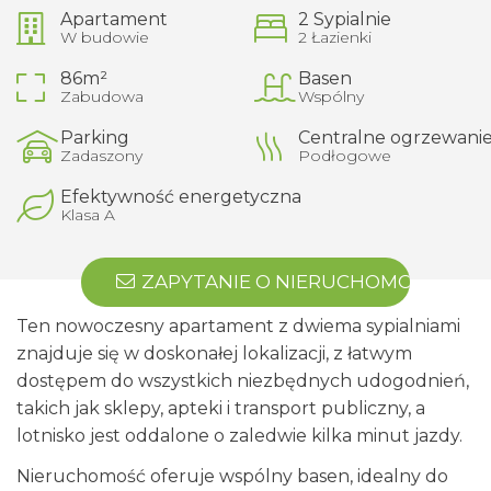
Apartament
2 Sypialnie
W budowie
2 Łazienki
86m²
Basen
Zabudowa
Wspólny
Parking
Centralne ogrzewani
Zadaszony
Podłogowe
Efektywność energetyczna
Klasa A
ZAPYTANIE O NIERUCHOMOŚĆ
Ten nowoczesny apartament z dwiema sypialniami
znajduje się w doskonałej lokalizacji, z łatwym
dostępem do wszystkich niezbędnych udogodnień,
takich jak sklepy, apteki i transport publiczny, a
lotnisko jest oddalone o zaledwie kilka minut jazdy.
Nieruchomość oferuje wspólny basen, idealny do