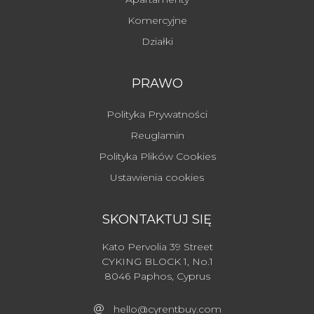
Komercyjne
Działki
PRAWO
Polityka Prywatności
Reuglamin
Polityka Plików Cookies
Ustawienia cookies
SKONTAKTUJ SIĘ
Kato Pervolia 39 Street
CYKING BLOCK 1, No.1
8046 Paphos, Cyprus
hello@cyrentbuy.com