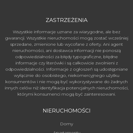
ZASTRZEŻENIA
Wszystkie informacje uznane za wiarygodne, ale bez
gwarancji. Wszystkie nieruchomości mogą zostać wcześniej
sprzedane, zmienione lub wycofane z oferty. Ani agent
nieruchomości, ani dostawca informacji nie ponoszą
odpowiedzialności za błędy typograficzne, błędne
informacje czy literówki i są całkowicie zwolnieni z
odpowiedzialności. Informacje z ogłoszeń są udostępniane
wyłącznie do osobistego, niekomercyjnego użytku
konsumentów i nie mogą być wykorzystywane do żadnych
innych celów niż identyfikacja potencjalnych nieruchomości,
którymi konsumenci mogą być zainteresowani.
NIERUCHOMOŚCI
Domy
Apartamenty