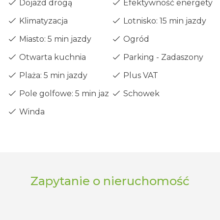
Dojazd drogą
Efektywność energetyczn
Klimatyzacja
Lotnisko: 15 min jazdy
Miasto: 5 min jazdy
Ogród
Otwarta kuchnia
Parking - Zadaszony
Plaża: 5 min jazdy
Plus VAT
Pole golfowe: 5 min jazdy
Schowek
Winda
Zapytanie o nieruchomość