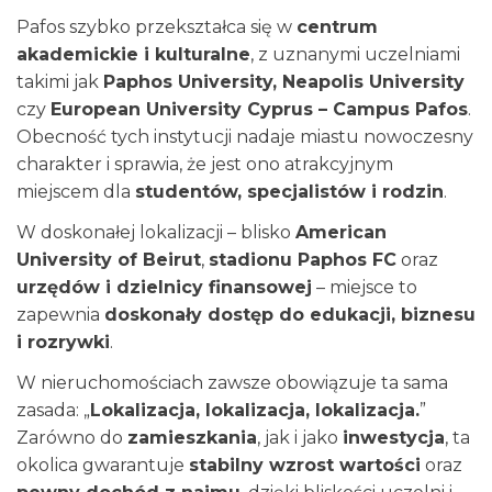
Pafos szybko przekształca się w
centrum
akademickie i kulturalne
, z uznanymi uczelniami
takimi jak
Paphos University, Neapolis University
czy
European University Cyprus – Campus Pafos
.
Obecność tych instytucji nadaje miastu nowoczesny
charakter i sprawia, że jest ono atrakcyjnym
miejscem dla
studentów, specjalistów i rodzin
.
W doskonałej lokalizacji – blisko
American
University of Beirut
,
stadionu Paphos FC
oraz
urzędów i dzielnicy finansowej
– miejsce to
zapewnia
doskonały dostęp do edukacji, biznesu
i rozrywki
.
W nieruchomościach zawsze obowiązuje ta sama
zasada: „
Lokalizacja, lokalizacja, lokalizacja.
”
Zarówno do
zamieszkania
, jak i jako
inwestycja
, ta
okolica gwarantuje
stabilny wzrost wartości
oraz