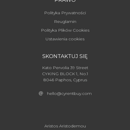
PRAWO
Polityka Prywatności
Reuglamin
Polityka Plików Cookies
Ustawienia cookies
SKONTAKTUJ SIĘ
Kato Pervolia 39 Street
CYKING BLOCK 1, No.1
8046 Paphos, Cyprus
hello@cyrentbuy.com
Aristos Aristodemou