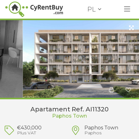
PL
Apartament Ref. AI11320
Paphos Town
€430,000
Paphos Town
Plus VAT
Paphos