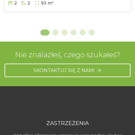
2
2
93 m²
Nie znalazłeś, czego szukałeś?
SKONTAKTUJ SIĘ Z NAMI
ZASTRZEŻENIA