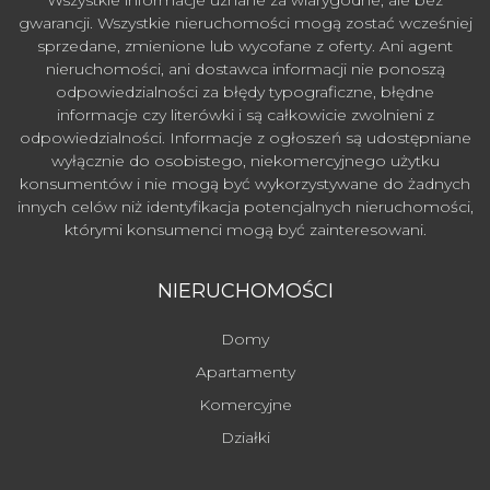
Wszystkie informacje uznane za wiarygodne, ale bez
gwarancji. Wszystkie nieruchomości mogą zostać wcześniej
sprzedane, zmienione lub wycofane z oferty. Ani agent
nieruchomości, ani dostawca informacji nie ponoszą
odpowiedzialności za błędy typograficzne, błędne
informacje czy literówki i są całkowicie zwolnieni z
odpowiedzialności. Informacje z ogłoszeń są udostępniane
wyłącznie do osobistego, niekomercyjnego użytku
konsumentów i nie mogą być wykorzystywane do żadnych
innych celów niż identyfikacja potencjalnych nieruchomości,
którymi konsumenci mogą być zainteresowani.
NIERUCHOMOŚCI
Domy
Apartamenty
Komercyjne
Działki