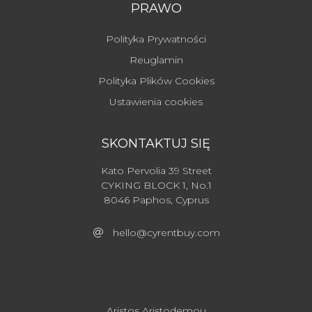
PRAWO
Polityka Prywatności
Reuglamin
Polityka Plików Cookies
Ustawienia cookies
SKONTAKTUJ SIĘ
Kato Pervolia 39 Street
CYKING BLOCK 1, No.1
8046 Paphos, Cyprus
hello@cyrentbuy.com
Aristos Aristodemou