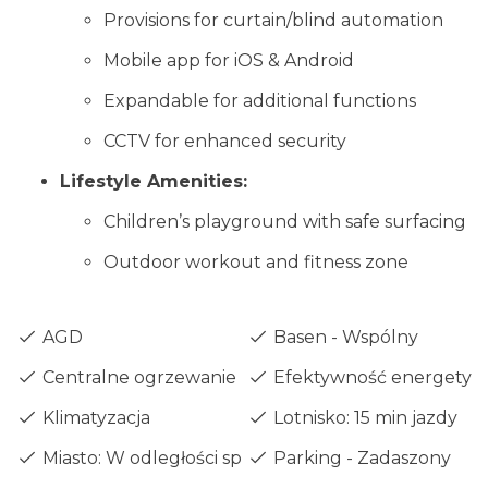
Provisions for curtain/blind automation
Mobile app for iOS & Android
Expandable for additional functions
CCTV for enhanced security
Lifestyle Amenities:
Children’s playground with safe surfacing
Outdoor workout and fitness zone
AGD
Basen - Wspólny
Centralne ogrzewanie - Podłogowe
Efektywność energetyczn
Klimatyzacja
Lotnisko: 15 min jazdy
Miasto: W odległości spaceru
Parking - Zadaszony