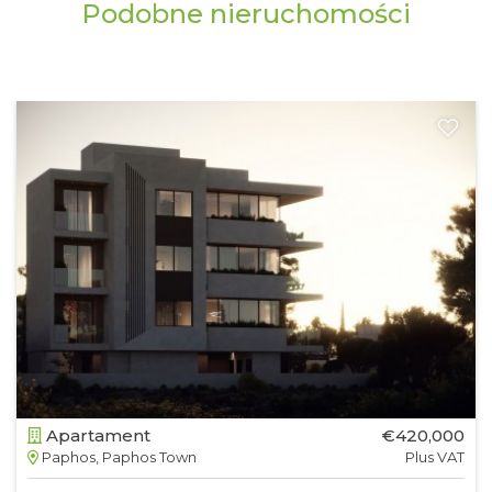
Podobne nieruchomości
Apartament
€420,000
Paphos, Paphos Town
Plus VAT