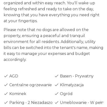
organized and within easy reach. You'll wake up
feeling refreshed and ready to take on the day,
knowing that you have everything you need right
at your fingertips.
Please note that no dogs are allowed on the
property, ensuring a peaceful and tranquil
environment for all residents. Additionally, utility
bills can be switched into the tenant's name, making
it easy to manage your expenses and budget
accordingly.
AGD
Basen - Prywatny
Centralne ogrzewanie - Gaz
Klimatyzacja
Kominek
Ogród
Parking - 2 Niezadaszone
Umeblowanie - W pełni