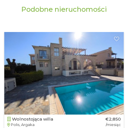
Podobne nieruchomości
Wolnostojąca willa
€2,850
Polis, Argaka
/miesiąc