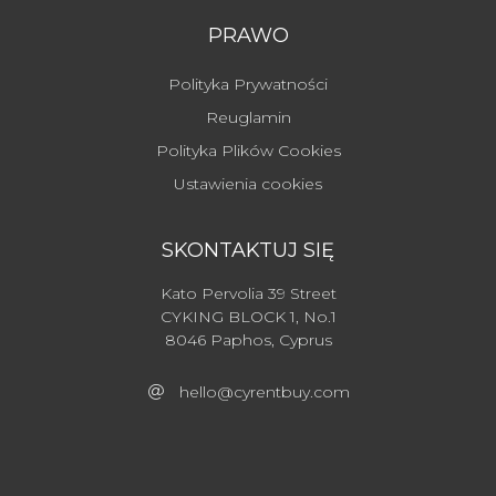
PRAWO
Polityka Prywatności
Reuglamin
Polityka Plików Cookies
Ustawienia cookies
SKONTAKTUJ SIĘ
Kato Pervolia 39 Street
CYKING BLOCK 1, No.1
8046 Paphos, Cyprus
hello@cyrentbuy.com