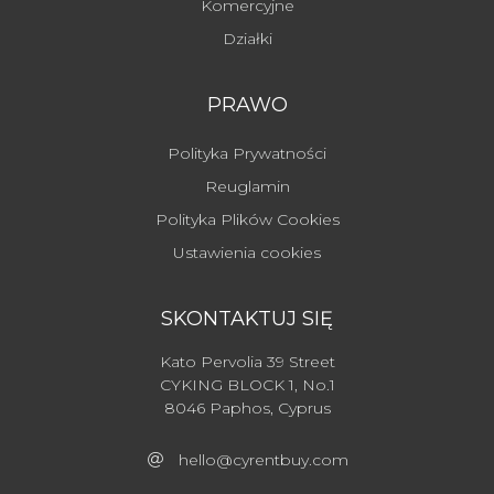
Komercyjne
Działki
PRAWO
Polityka Prywatności
Reuglamin
Polityka Plików Cookies
Ustawienia cookies
SKONTAKTUJ SIĘ
Kato Pervolia 39 Street
CYKING BLOCK 1, No.1
8046 Paphos, Cyprus
hello@cyrentbuy.com