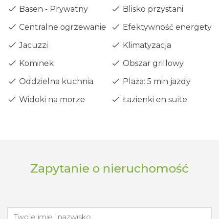
Basen - Prywatny
Blisko przystani
Centralne ogrzewanie - Diesel
Efektywność energetyczn
Jacuzzi
Klimatyzacja
Kominek
Obszar grillowy
Oddzielna kuchnia
Plaża: 5 min jazdy
Widoki na morze
Łazienki en suite
Zapytanie o nieruchomość