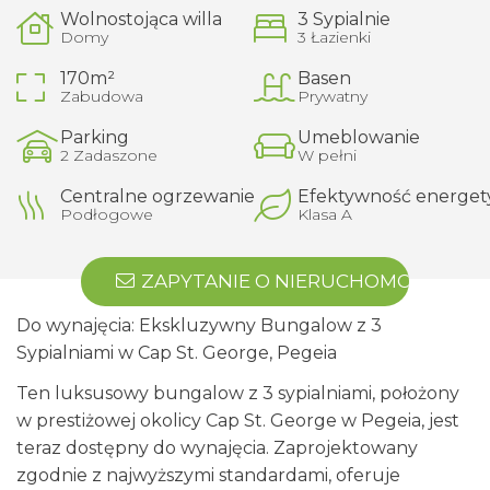
Wolnostojąca willa
3 Sypialnie
Domy
3 Łazienki
170m²
Basen
Zabudowa
Prywatny
Parking
Umeblowanie
2 Zadaszone
W pełni
Centralne ogrzewanie
Efektywność energet
Podłogowe
Klasa A
ZAPYTANIE O NIERUCHOMOŚĆ
Do wynajęcia: Ekskluzywny Bungalow z 3
Sypialniami w Cap St. George, Pegeia
Ten luksusowy bungalow z 3 sypialniami, położony
w prestiżowej okolicy Cap St. George w Pegeia, jest
teraz dostępny do wynajęcia. Zaprojektowany
zgodnie z najwyższymi standardami, oferuje