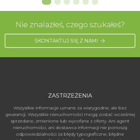
Nie znalazłeś, czego szukałeś?
SKONTAKTUJ SIĘ Z NAMI
ZASTRZEŻENIA
Wszystkie informacje uznane za wiarygodne, ale bez
gwarancji. Wszystkie nieruchomości mogą zostać wcześniej
sprzedane, zmienione lub wycofane z oferty. Ani agent
nieruchomości, ani dostawca informacji nie ponoszą
odpowiedzialności za błędy typograficzne, błędne