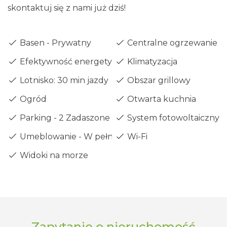
skontaktuj się z nami już dziś!
Basen - Prywatny
Centralne ogrzewanie -
Efektywność energetyczna - Klasa A
Klimatyzacja
Lotnisko: 30 min jazdy
Obszar grillowy
Ogród
Otwarta kuchnia
Parking - 2 Zadaszone
System fotowoltaiczny
Umeblowanie - W pełni
Wi-Fi
Widoki na morze
Zapytanie o nieruchomość