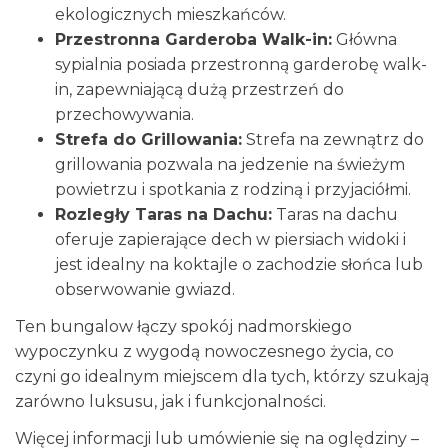
ekologicznych mieszkańców.
Przestronna Garderoba Walk-in:
Główna
sypialnia posiada przestronną garderobę walk-
in, zapewniającą dużą przestrzeń do
przechowywania.
Strefa do Grillowania:
Strefa na zewnątrz do
grillowania pozwala na jedzenie na świeżym
powietrzu i spotkania z rodziną i przyjaciółmi.
Rozległy Taras na Dachu:
Taras na dachu
oferuje zapierające dech w piersiach widoki i
jest idealny na koktajle o zachodzie słońca lub
obserwowanie gwiazd.
Ten bungalow łączy spokój nadmorskiego
wypoczynku z wygodą nowoczesnego życia, co
czyni go idealnym miejscem dla tych, którzy szukają
zarówno luksusu, jak i funkcjonalności.
Więcej informacji lub umówienie się na oględziny –