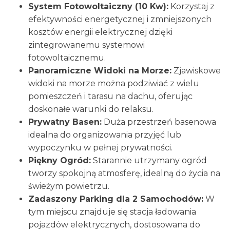
System Fotowoltaiczny (10 Kw):
Korzystaj z
efektywności energetycznej i zmniejszonych
kosztów energii elektrycznej dzięki
zintegrowanemu systemowi
fotowoltaicznemu.
Panoramiczne Widoki na Morze:
Zjawiskowe
widoki na morze można podziwiać z wielu
pomieszczeń i tarasu na dachu, oferując
doskonałe warunki do relaksu.
Prywatny Basen:
Duża przestrzeń basenowa
idealna do organizowania przyjęć lub
wypoczynku w pełnej prywatności.
Piękny Ogród:
Starannie utrzymany ogród
tworzy spokojną atmosferę, idealną do życia na
świeżym powietrzu.
Zadaszony Parking dla 2 Samochodów:
W
tym miejscu znajduje się stacja ładowania
pojazdów elektrycznych, dostosowana do