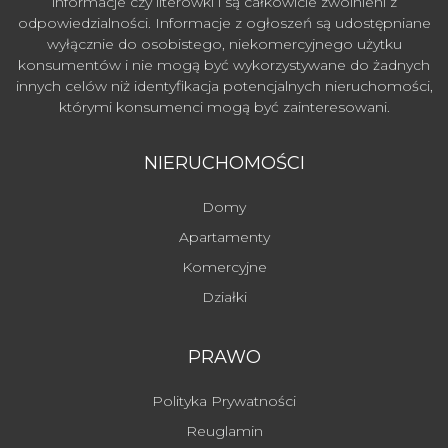
informacje czy literówki i są całkowicie zwolnieni z
odpowiedzialności. Informacje z ogłoszeń są udostępniane
wyłącznie do osobistego, niekomercyjnego użytku
konsumentów i nie mogą być wykorzystywane do żadnych
innych celów niż identyfikacja potencjalnych nieruchomości,
którymi konsumenci mogą być zainteresowani.
NIERUCHOMOŚCI
Domy
Apartamenty
Komercyjne
Działki
PRAWO
Polityka Prywatności
Reuglamin