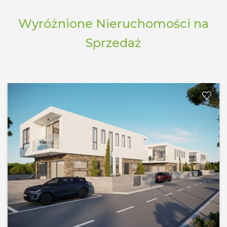
Wyróżnione Nieruchomości na
Sprzedaż