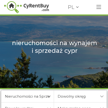
PL
nieruchomości na wynajem
i sprzedaż cypr
Nieruchomości na Sprzedaż
Dowolny okręg