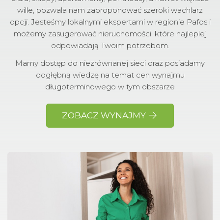
wille, pozwala nam zaproponować szeroki wachlarz
opcji. Jesteśmy lokalnymi ekspertami w regionie Pafos i
możemy zasugerować nieruchomości, które najlepiej
odpowiadają Twoim potrzebom.
Mamy dostęp do niezrównanej sieci oraz posiadamy
dogłębną wiedzę na temat cen wynajmu
długoterminowego w tym obszarze
ZOBACZ WYNAJMY