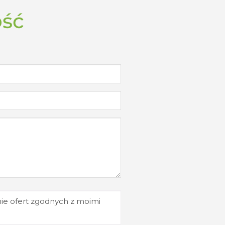
ość
e ofert zgodnych z moimi