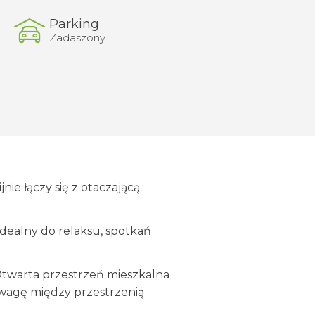
Parking
Zadaszony
ie łączy się z otaczającą
dealny do relaksu, spotkań
. Otwarta przestrzeń mieszkalna
owagę między przestrzenią