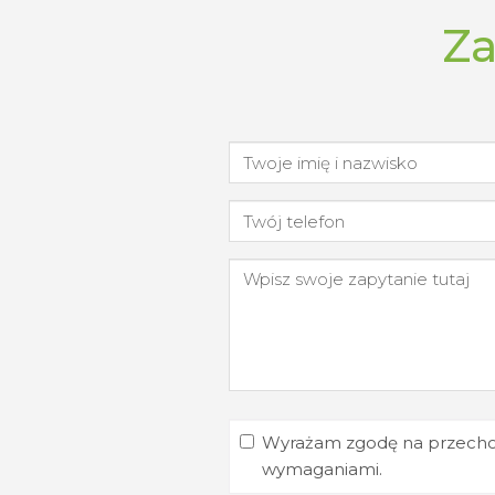
Za
Wyrażam zgodę na przecho
wymaganiami.