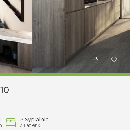
10
a
3 Sypialnie
n
3 Łazienki