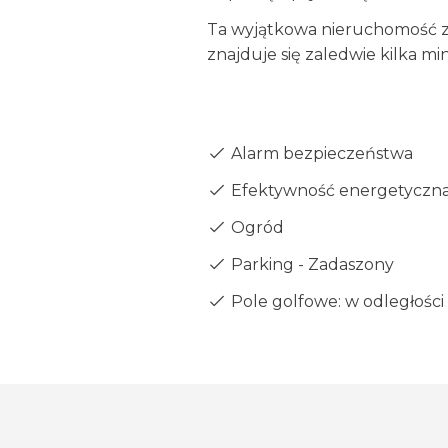
Ta wyjątkowa nieruchomość zap
znajduje się zaledwie kilka mi
Alarm bezpieczeństwa
Efektywność energetyczna 
Ogród
Parking - Zadaszony
Pole golfowe: w odległości