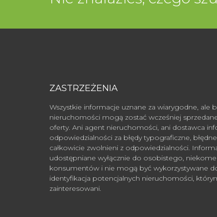
ZASTRZEŻENIA
Wszystkie informacje uznane za wiarygodne, ale b
nieruchomości mogą zostać wcześniej sprzedane
oferty. Ani agent nieruchomości, ani dostawca in
odpowiedzialności za błędy typograficzne, błędne i
całkowicie zwolnieni z odpowiedzialności. Inform
udostępniane wyłącznie do osobistego, niekome
konsumentów i nie mogą być wykorzystywane do 
identyfikacja potencjalnych nieruchomości, któ
zainteresowani.