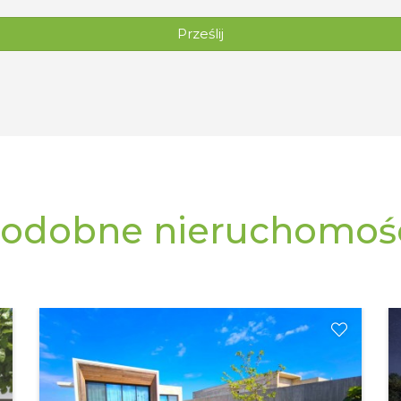
Prześlij
odobne nieruchomoś