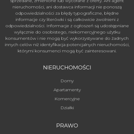
sprzedane, zmienione lub wycofane z oferty. Ani agent
nieruchomości, ani dostawca informacji nie ponoszą
odpowiedzialności za błędy typograficzne, błędne
informacje czy literówki i są całkowicie zwolnieni z
odpowiedzialności. Informacje z ogłoszeń są udostępniane
wyłącznie do osobistego, niekomercyjnego użytku
konsumentów i nie mogą być wykorzystywane do żadnych
innych celów niż identyfikacja potencjalnych nieruchomości,
którymi konsumenci mogą być zainteresowani.
NIERUCHOMOŚCI
Domy
Apartamenty
Komercyjne
Działki
PRAWO