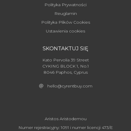
Polityka Prywatności
Reuglamin
Polityka Plików Cookies
Ustawienia cookies
SKONTAKTUJ SIĘ
Kato Pervolia 39 Street
CYKING BLOCK 1, No.1
8046 Paphos, Cyprus
hello@cyrentbuy.com
Aristos Aristodemou
Numer rejestracyjny: 1091 i numer licencji 473/E