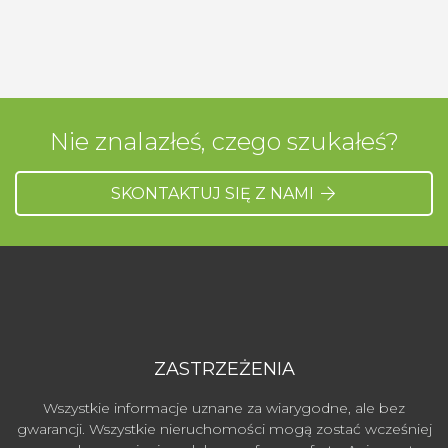
Nie znalazłeś, czego szukałeś?
SKONTAKTUJ SIĘ Z NAMI
ZASTRZEŻENIA
Wszystkie informacje uznane za wiarygodne, ale bez
gwarancji. Wszystkie nieruchomości mogą zostać wcześniej