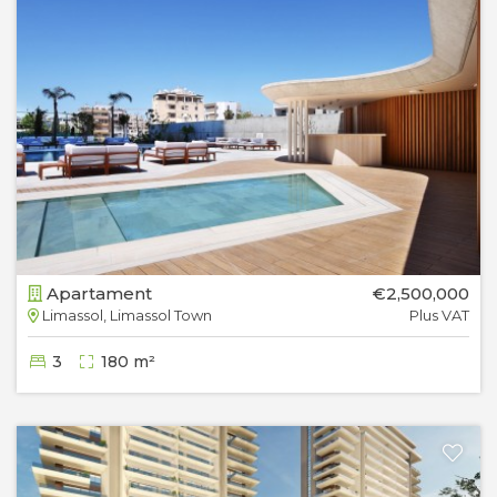
Apartament
€2,500,000
Limassol, Limassol Town
Plus VAT
3
180 m²