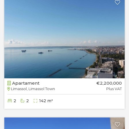
Apartament
€2,200,000
Limassol, Limassol Town
Plus VAT
2
2
142 m²