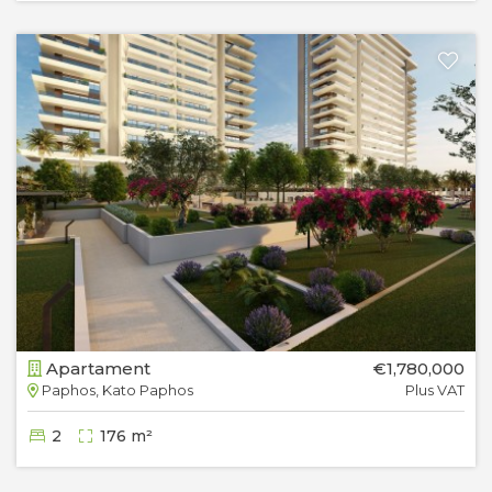
Apartament
€1,780,000
Paphos, Kato Paphos
Plus VAT
2
176 m²