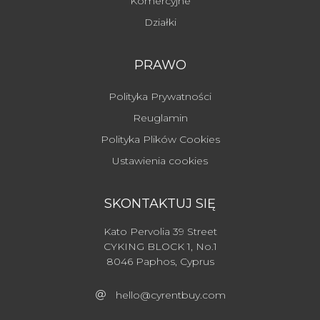
Komercyjne
Działki
PRAWO
Polityka Prywatności
Reuglamin
Polityka Plików Cookies
Ustawienia cookies
SKONTAKTUJ SIĘ
Kato Pervolia 39 Street
CYKING BLOCK 1, No.1
8046 Paphos, Cyprus
hello@cyrentbuy.com