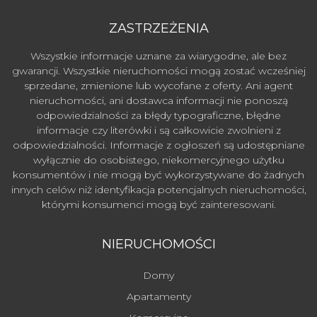
ZASTRZEŻENIA
Wszystkie informacje uznane za wiarygodne, ale bez
gwarancji. Wszystkie nieruchomości mogą zostać wcześniej
sprzedane, zmienione lub wycofane z oferty. Ani agent
nieruchomości, ani dostawca informacji nie ponoszą
odpowiedzialności za błędy typograficzne, błędne
informacje czy literówki i są całkowicie zwolnieni z
odpowiedzialności. Informacje z ogłoszeń są udostępniane
wyłącznie do osobistego, niekomercyjnego użytku
konsumentów i nie mogą być wykorzystywane do żadnych
innych celów niż identyfikacja potencjalnych nieruchomości,
którymi konsumenci mogą być zainteresowani.
NIERUCHOMOŚCI
Domy
Apartamenty