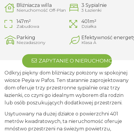
Bliźniacza willa
3 Sypialnie
Nieruchomość Off-Plan
3 Łazienki
147m²
401m²
Zabudowa
Działka
Parking
Efektywność energet
Niezadaszony
Klasa A
ZAPYTANIE O NIERUCHOMOŚĆ
Odkryj piękny dom bliźniaczy położony w spokojnej
wiosce Peyia w Pafos. Ten starannie zaprojektowany
dom oferuje trzy przestronne sypialnie oraz trzy
łazienki, co czyni go idealnym wyborem dla rodzin
lub osób poszukujących dodatkowej przestrzeni.
Usytuowany na dużej działce o powierzchni 401
metrów kwadratowych, ta nieruchomość oferuje
mnóstwo przestrzeni na świeżym powietrzu,