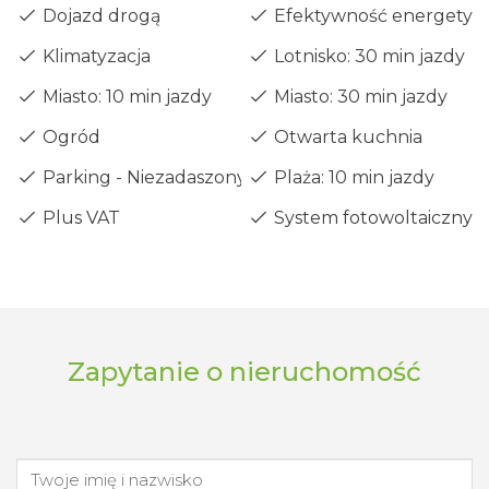
Dojazd drogą
Efektywność energetyczn
Klimatyzacja
Lotnisko: 30 min jazdy
Miasto: 10 min jazdy
Miasto: 30 min jazdy
Ogród
Otwarta kuchnia
Parking - Niezadaszony
Plaża: 10 min jazdy
Plus VAT
System fotowoltaiczny
Zapytanie o nieruchomość