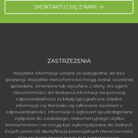
SKONTAKTUJ SIĘ Z NAMI
ZASTRZEŻENIA
Wszystkie informacje uznane za wiarygodne, ale bez
gwarancji. Wszystkie nieruchomości mogą zostać wcześniej
sprzedane, zmienione lub wycofane z oferty. Ani agent
nieruchomości, ani dostawca informacji nie ponoszą
odpowiedzialności za błędy typograficzne, błędne
informacje czy literówki i są całkowicie zwolnieni z
odpowiedzialności. Informacje z ogłoszeń są udostępniane
wyłącznie do osobistego, niekomercyjnego użytku
konsumentów i nie mogą być wykorzystywane do żadnych
innych celów niż identyfikacja potencjalnych nieruchomości,
którymi konsumenci mogą być zainteresowani.