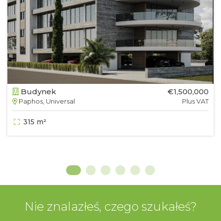
Budynek
€1,500,000
Paphos, Universal
Plus VAT
315 m²
Nie znalazłeś, czego szukałeś?