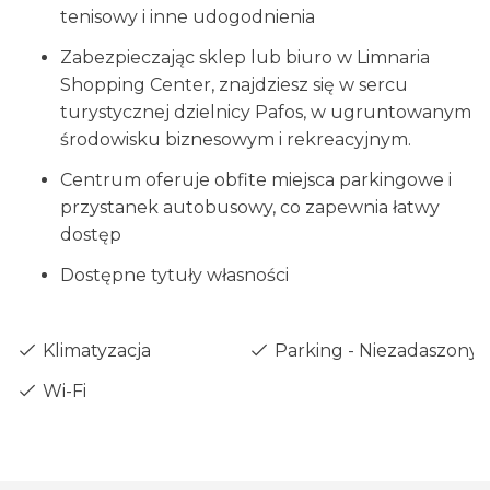
tenisowy i inne udogodnienia
Zabezpieczając sklep lub biuro w Limnaria
Shopping Center, znajdziesz się w sercu
turystycznej dzielnicy Pafos, w ugruntowanym
środowisku biznesowym i rekreacyjnym.
Centrum oferuje obfite miejsca parkingowe i
przystanek autobusowy, co zapewnia łatwy
dostęp
Dostępne tytuły własności
Klimatyzacja
Parking - Niezadaszony
Wi-Fi