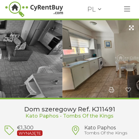
PL
Dom szeregowy Ref. KJ11491
Kato Paphos - Tombs Of the Kings
€1,300
Kato Paphos
Tombs Of the Kings
WYNAJĘTE