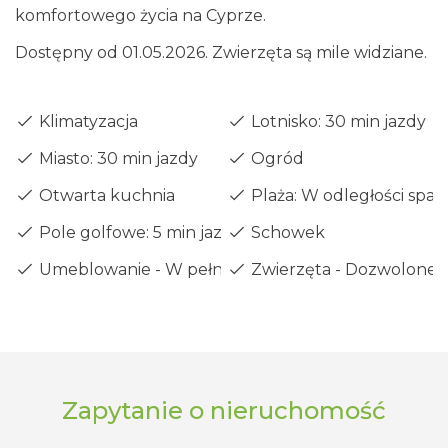
komfortowego życia na Cyprze.
Dostępny od 01.05.2026. Zwierzęta są mile widziane.
Klimatyzacja
Lotnisko: 30 min jazdy
Miasto: 30 min jazdy
Ogród
Otwarta kuchnia
Plaża: W odległości spac
Pole golfowe: 5 min jazdy
Schowek
Umeblowanie - W pełni
Zwierzęta - Dozwolone
Zapytanie o nieruchomość