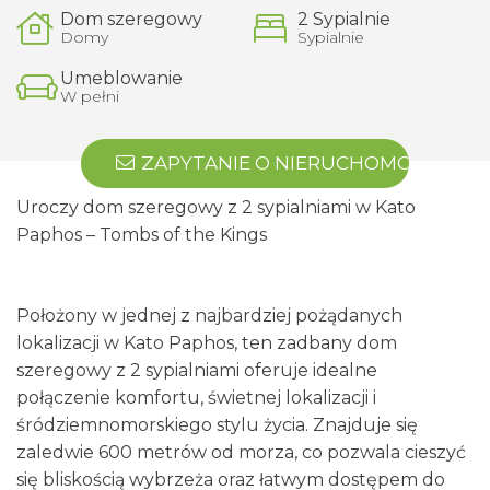
Dom szeregowy
2 Sypialnie
Domy
Sypialnie
Umeblowanie
W pełni
ZAPYTANIE O NIERUCHOMOŚĆ
Uroczy dom szeregowy z 2 sypialniami w Kato
Paphos – Tombs of the Kings
Położony w jednej z najbardziej pożądanych
lokalizacji w Kato Paphos, ten zadbany dom
szeregowy z 2 sypialniami oferuje idealne
połączenie komfortu, świetnej lokalizacji i
śródziemnomorskiego stylu życia. Znajduje się
zaledwie 600 metrów od morza, co pozwala cieszyć
się bliskością wybrzeża oraz łatwym dostępem do